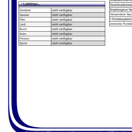
Artikelkommenta
• Lieblings...
Downloadbeiträ
Empfangene Nac
Getränk:
nicht verfügbar
Versendete Nac
Speise:
nicht verfügbar
• Punktesystem
Film:
nicht verfügbar
erreichte Punkt
Lied:
nicht verfügbar
Buch:
nicht verfügbar
Auto:
nicht verfügbar
Person:
nicht verfügbar
Sport:
nicht verfügbar