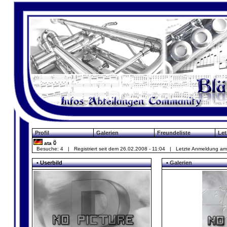
Profil
Galerien
Freundeliste
Let
ata
Besuche: 4 | Registriert seit dem 26.02.2008 - 11:04 | Letzte Anmeldung am
• Userbild
•
Galerien